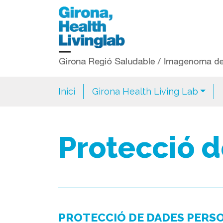
Inici
Girona Health Living Lab
Protecció 
PROTECCIÓ DE DADES PERSO