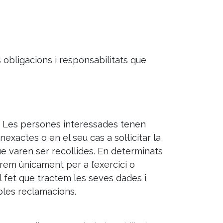
obligacions i responsabilitats que
s. Les persones interessades tenen
nexactes o en el seu cas a sol·licitar la
que varen ser recollides. En determinats
zarem únicament per a l’exercici o
 fet que tractem les seves dades i
ibles reclamacions.