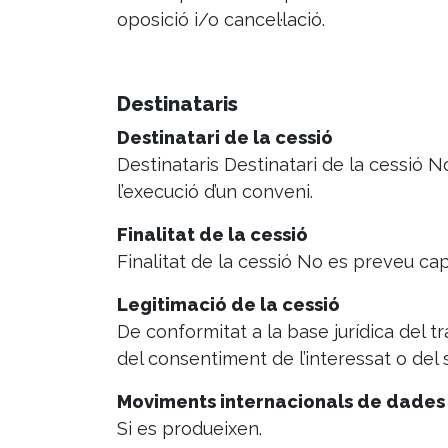
oposició i/o cancel·lació.
Destinataris
Destinatari de la cessió
Destinataris Destinatari de la cessió N
l’execució d’un conveni.
Finalitat de la cessió
Finalitat de la cessió No es preveu cap
Legitimació de la cessió
De conformitat a la base jurídica del tr
del consentiment de l’interessat o del 
Moviments internacionals de dades
Si es produeixen.