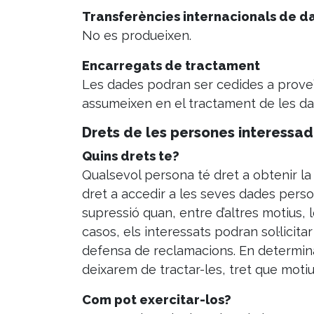
Transferències internacionals de d
No es produeixen.
Encarregats de tractament
Les dades podran ser cedides a proveï
assumeixen en el tractament de les da
Drets de les persones interessa
Quins drets te?
Qualsevol persona té dret a obtenir l
dret a accedir a les seves dades personal
supressió quan, entre d’altres motius, 
casos, els interessats podran sol·licita
defensa de reclamacions. En determinat
deixarem de tractar-les, tret que motiu
Com pot exercitar-los?