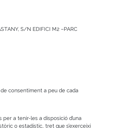
ASTANY, S/N EDIFICI M2 –PARC
les de consentiment a peu de cada
 per a tenir-les a disposició d’una
ric o estadístic, tret que s’exerceixi