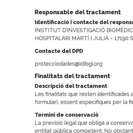
Responsable del tractament
Identificació i contacte del respon
INSTITUT D’INVESTIGACIÓ BIOMÈDICA
HOSPITALARI MARTÍ I JULIÀ – 17190 
Contacte del DPD
protecciodades@idibgi.org
Finalitats del tractament
Descripció del tractament
Les finalitats que resten identificades
formulari, essent específiques per la fin
Termini de conservació
La previsió legal que obliga a conservar
entitat pública competent. No obstant,