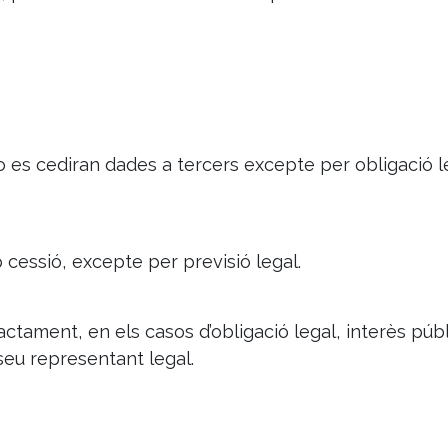
o es cediran dades a tercers excepte per obligació l
 cessió, excepte per previsió legal.
actament, en els casos d’obligació legal, interès públi
seu representant legal.